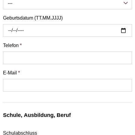
---
Geburtsdatum (TT.MM.JJJJ)
Telefon
*
E-Mail
*
Schule, Ausbildung, Beruf
Schulabschluss