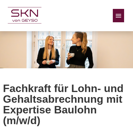
Stellenangebote
Fachkraft für Lohn- und
Gehaltsabrechnung mit
Expertise Baulohn
(m/w/d)