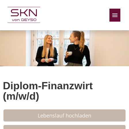
Stellenangebote
Diplom-Finanzwirt
(m/w/d)
Lebenslauf hochladen