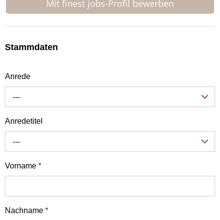
Mit finest jobs-Profil bewerben
Stammdaten
Anrede
---
Anredetitel
---
Vorname
*
Nachname
*