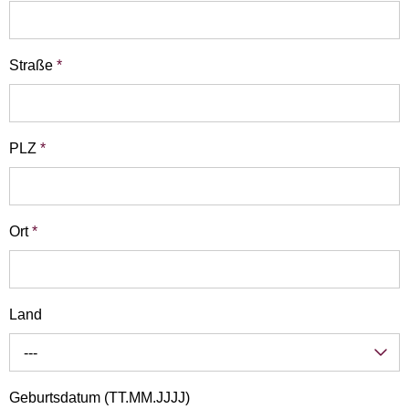
Straße
*
PLZ
*
Ort
*
Land
---
Geburtsdatum (TT.MM.JJJJ)