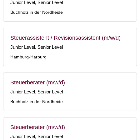
Junior Level, Senior Level
Buchholz in der Nordheide
Steuerassistent / Revisionsassistent (m/w/d)
Junior Level, Senior Level
Hamburg-Harburg
Steuerberater (m/w/d)
Junior Level, Senior Level
Buchholz in der Nordheide
Steuerberater (m/w/d)
Junior Level, Senior Level